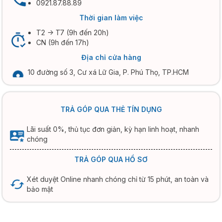
0921.87.88.89
Thời gian làm việc
T2 -> T7 (9h đến 20h)
CN (9h đến 17h)
Địa chỉ cửa hàng
10 đường số 3, Cư xá Lữ Gia, P. Phú Thọ, TP.HCM
TRẢ GÓP QUA THẺ TÍN DỤNG
Lãi suất 0%, thủ tục đơn giản, kỳ hạn linh hoạt, nhanh
chóng
TRẢ GÓP QUA HỒ SƠ
Xét duyệt Online nhanh chóng chỉ từ 15 phút, an toàn và
bảo mật