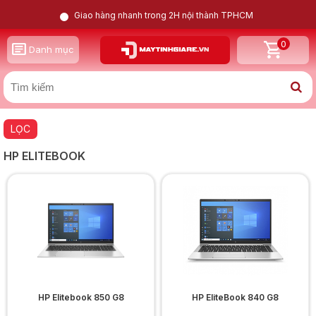
Giao hàng nhanh trong 2H nội thành TPHCM
0
Danh mục
LỌC
HP ELITEBOOK
HP Elitebook 850 G8
HP EliteBook 840 G8