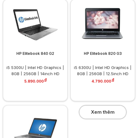
HP Elitebook 840 G2
HP Elitebook 820 G3
i5 5300U | Intel HD Graphics |
i5 6300U | Intel HD Graphics |
8GB | 256GB | 14inch HD
8GB | 256GB | 12.5inch HD
đ
đ
5.890.000
4.790.000
Xem thêm