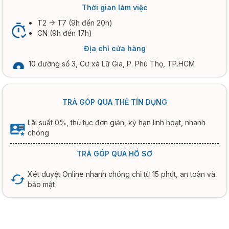
Thời gian làm việc
T2 -> T7 (9h đến 20h)
CN (9h đến 17h)
Địa chỉ cửa hàng
10 đường số 3, Cư xá Lữ Gia, P. Phú Thọ, TP.HCM
TRẢ GÓP QUA THẺ TÍN DỤNG
Lãi suất 0%, thủ tục đơn giản, kỳ hạn linh hoạt, nhanh
chóng
TRẢ GÓP QUA HỒ SƠ
Xét duyệt Online nhanh chóng chỉ từ 15 phút, an toàn và
bảo mật