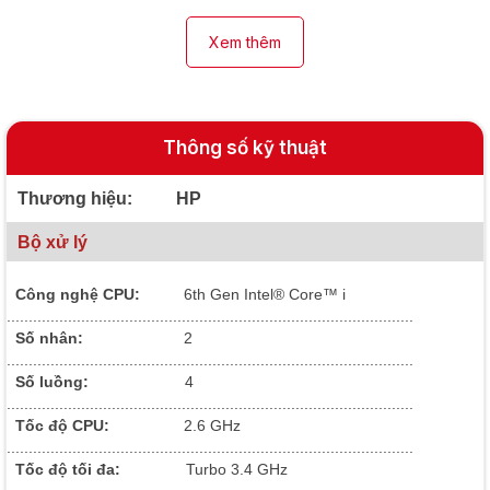
Xem thêm
Thông số kỹ thuật
Thương hiệu: HP
Bộ xử lý
Công nghệ CPU:
6th Gen Intel® Core™ i
.............................................................................................
Số nhân:
2
.............................................................................................
Số luồng:
4
.............................................................................................
Tốc độ CPU:
2.6 GHz
.............................................................................................
Tốc độ tối đa:
Turbo 3.4 GHz