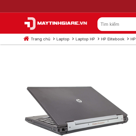
Trang chủ
Laptop
Laptop HP
HP Elitebook
HP
HP Elitebook 8