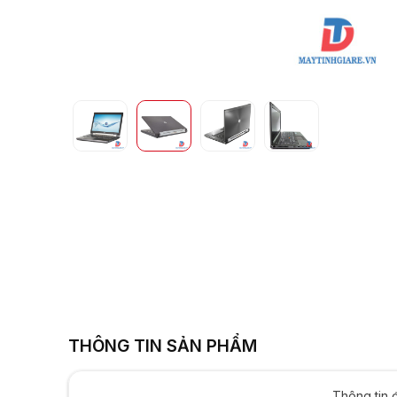
Quadro K1000M 
15.6i
THÔNG TIN SẢN PHẨM
Thông tin 