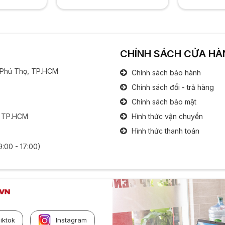
CHÍNH SÁCH CỬA HÀ
g Phú Thọ, TP.HCM
Chính sách bảo hành
Chính sách đổi - trả hàng
Chính sách bảo mật
, TP.HCM
Hình thức vận chuyển
Hình thức thanh toán
9:00 - 17:00)
iktok
Instagram