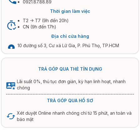
0921.87.88.89
Thời gian làm việc
T2 -> T7 (9h đến 20h)
CN (9h đến 17h)
Địa chỉ cửa hàng
10 đường số 3, Cư xá Lữ Gia, P. Phú Thọ, TP.HCM
TRẢ GÓP QUA THẺ TÍN DỤNG
Lãi suất 0%, thủ tục đơn giản, kỳ hạn linh hoạt, nhanh
chóng
TRẢ GÓP QUA HỒ SƠ
Xét duyệt Online nhanh chóng chỉ từ 15 phút, an toàn và
bảo mật