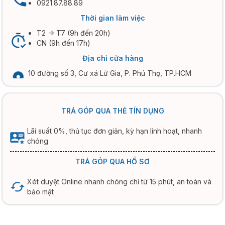
0921.87.88.89
Thời gian làm việc
T2 -> T7 (9h đến 20h)
CN (9h đến 17h)
Địa chỉ cửa hàng
10 đường số 3, Cư xá Lữ Gia, P. Phú Thọ, TP.HCM
TRẢ GÓP QUA THẺ TÍN DỤNG
Lãi suất 0%, thủ tục đơn giản, kỳ hạn linh hoạt, nhanh
chóng
TRẢ GÓP QUA HỒ SƠ
Xét duyệt Online nhanh chóng chỉ từ 15 phút, an toàn và
bảo mật