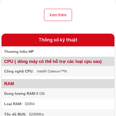
Xem thêm
Thông số kỹ thuật
Thương hiệu:
HP
CPU ( dòng máy có thể hỗ trợ các loại cpu sau)
Công nghệ CPU:
Intel® Celeron™N
RAM
Dung lượng RAM:
8 GB
Loại RAM:
DDR4
Tốc độ BUS:
3200Mhz