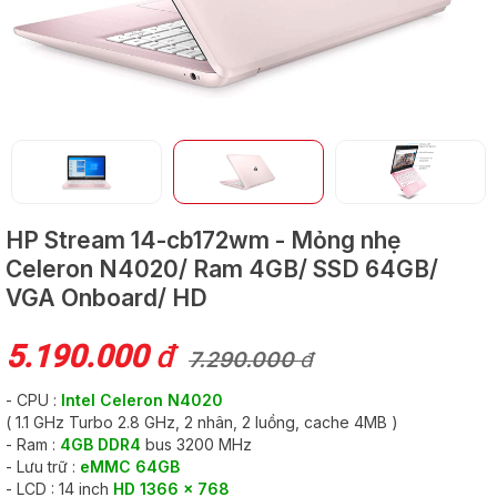
GỬI
HP Stream 14-cb172wm - Mỏng nhẹ
Celeron N4020/ Ram 4GB/ SSD 64GB/
VGA Onboard/ HD
5.190.000
đ
7.290.000
đ
- CPU :
Intel Celeron N4020
( 1.1 GHz Turbo 2.8 GHz, 2 nhân, 2 luồng, cache 4MB )
- Ram :
4GB DDR4
bus 3200 MHz
- Lưu trữ :
eMMC 64GB
- LCD : 14 inch
HD 1366 x 768