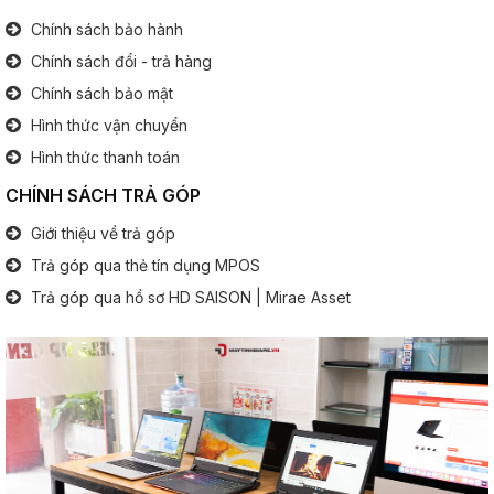
Kích thước:
cm
Chính sách bảo hành
Trọng lượng:
1.4Kg
Chính sách đổi - trả hàng
Chính sách bảo mật
Bảo hành - Xuất xứ
Hình thức vận chuyển
Xuất xứ:
Hình thức thanh toán
CHÍNH SÁCH TRẢ GÓP
Giới thiệu về trả góp
Trả góp qua thẻ tín dụng MPOS
Trả góp qua hồ sơ HD SAISON | Mirae Asset