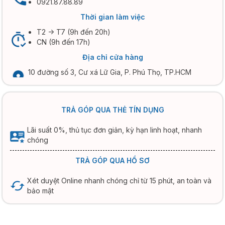
0921.87.88.89
Thời gian làm việc
T2 -> T7 (9h đến 20h)
CN (9h đến 17h)
Địa chỉ cửa hàng
10 đường số 3, Cư xá Lữ Gia, P. Phú Thọ, TP.HCM
TRẢ GÓP QUA THẺ TÍN DỤNG
Lãi suất 0%, thủ tục đơn giản, kỳ hạn linh hoạt, nhanh
chóng
TRẢ GÓP QUA HỒ SƠ
Xét duyệt Online nhanh chóng chỉ từ 15 phút, an toàn và
bảo mật