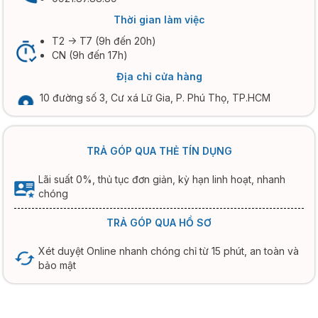
Thời gian làm việc
T2 -> T7 (9h đến 20h)
CN (9h đến 17h)
Địa chỉ cửa hàng
10 đường số 3, Cư xá Lữ Gia, P. Phú Thọ, TP.HCM
TRẢ GÓP QUA THẺ TÍN DỤNG
Lãi suất 0%, thủ tục đơn giản, kỳ hạn linh hoạt, nhanh
chóng
TRẢ GÓP QUA HỒ SƠ
Xét duyệt Online nhanh chóng chỉ từ 15 phút, an toàn và
bảo mật