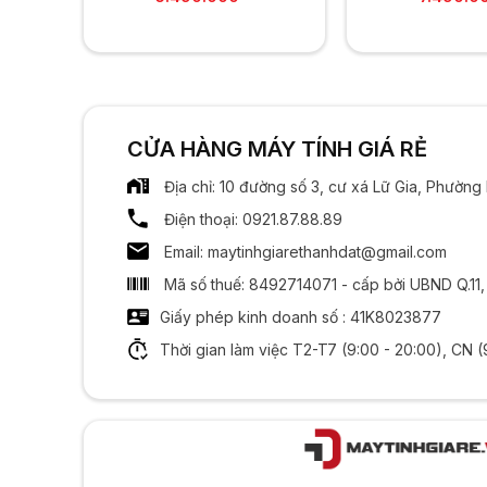
CỬA HÀNG MÁY TÍNH GIÁ RẺ
Địa chỉ: 10 đường số 3, cư xá Lữ Gia, Phườn
Điện thoại: 0921.87.88.89
Email: maytinhgiarethanhdat@gmail.com
Mã số thuế: 8492714071 - cấp bởi UBND Q.11
Giấy phép kinh doanh số : 41K8023877
Thời gian làm việc T2-T7 (9:00 - 20:00), CN (