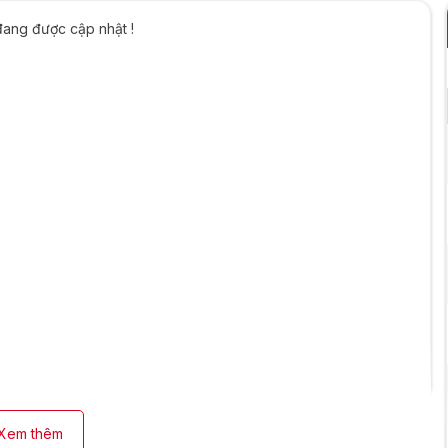
đang được cập nhật !
Xem thêm