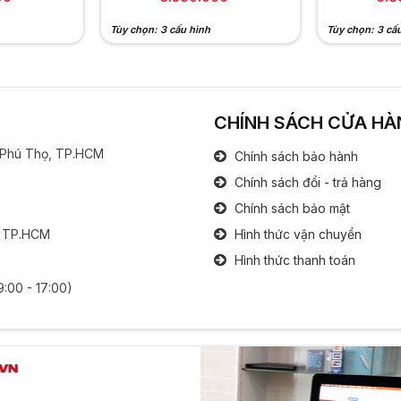
Tùy chọn: 3 cấu hình
Tùy chọn: 3 cấ
CHÍNH SÁCH CỬA HÀ
g Phú Thọ, TP.HCM
Chính sách bảo hành
Chính sách đổi - trả hàng
Chính sách bảo mật
, TP.HCM
Hình thức vận chuyển
Hình thức thanh toán
9:00 - 17:00)