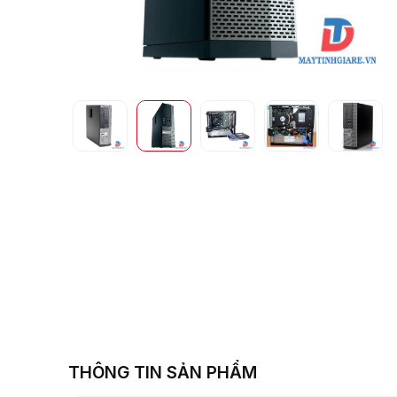
i3 2100/ RAM 
THÔNG TIN SẢN PHẨM