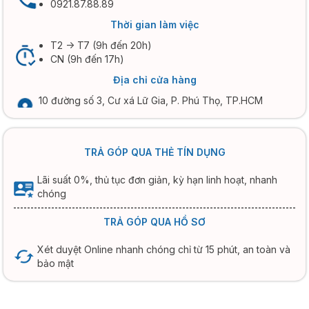
0921.87.88.89
Thời gian làm việc
T2 -> T7 (9h đến 20h)
CN (9h đến 17h)
Địa chỉ cửa hàng
10 đường số 3, Cư xá Lữ Gia, P. Phú Thọ, TP.HCM
TRẢ GÓP QUA THẺ TÍN DỤNG
Lãi suất 0%, thủ tục đơn giản, kỳ hạn linh hoạt, nhanh
chóng
TRẢ GÓP QUA HỒ SƠ
Xét duyệt Online nhanh chóng chỉ từ 15 phút, an toàn và
bảo mật