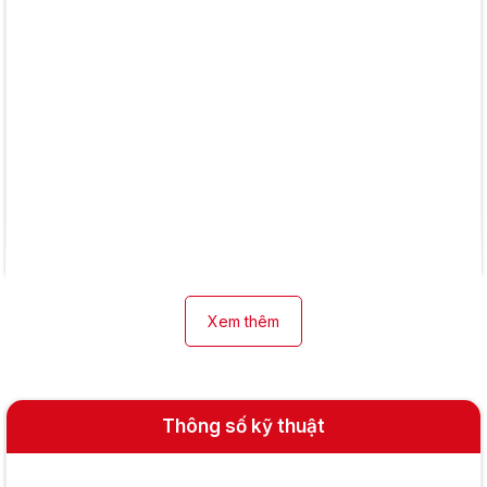
Xem thêm
Thông số kỹ thuật