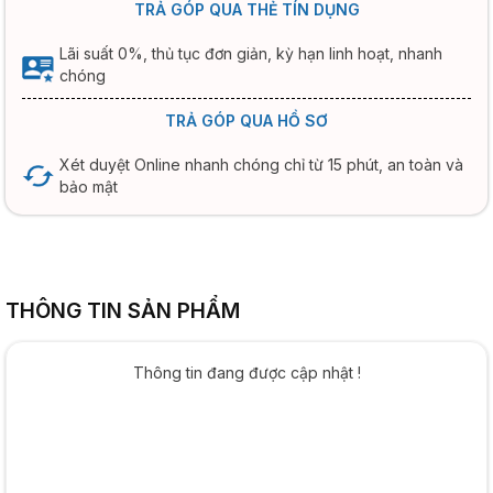
TRẢ GÓP QUA THẺ TÍN DỤNG
Lãi suất 0%, thủ tục đơn giản, kỳ hạn linh hoạt, nhanh
chóng
TRẢ GÓP QUA HỒ SƠ
Xét duyệt Online nhanh chóng chỉ từ 15 phút, an toàn và
bảo mật
THÔNG TIN SẢN PHẨM
Thông tin đang được cập nhật !