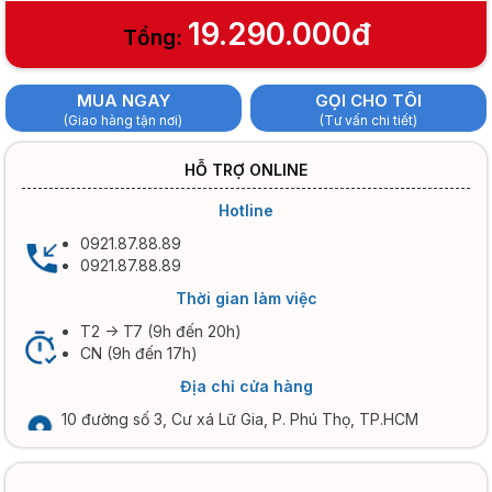
19.290.000đ
Tổng:
MUA NGAY
GỌI CHO TÔI
(Giao hàng tận nơi)
(Tư vấn chi tiết)
HỖ TRỢ ONLINE
Hotline
0921.87.88.89
0921.87.88.89
Thời gian làm việc
T2 -> T7 (9h đến 20h)
CN (9h đến 17h)
Địa chỉ cửa hàng
10 đường số 3, Cư xá Lữ Gia, P. Phú Thọ, TP.HCM