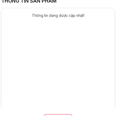
THÔNG TIN SẢN PHẨM
Thông tin đang được cập nhật!