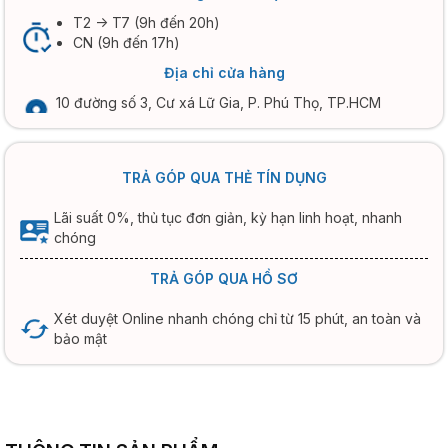
T2 -> T7 (9h đến 20h)
CN (9h đến 17h)
Địa chỉ cửa hàng
10 đường số 3, Cư xá Lữ Gia, P. Phú Thọ, TP.HCM
TRẢ GÓP QUA THẺ TÍN DỤNG
Lãi suất 0%, thủ tục đơn giản, kỳ hạn linh hoạt, nhanh
chóng
TRẢ GÓP QUA HỒ SƠ
Xét duyệt Online nhanh chóng chỉ từ 15 phút, an toàn và
bảo mật