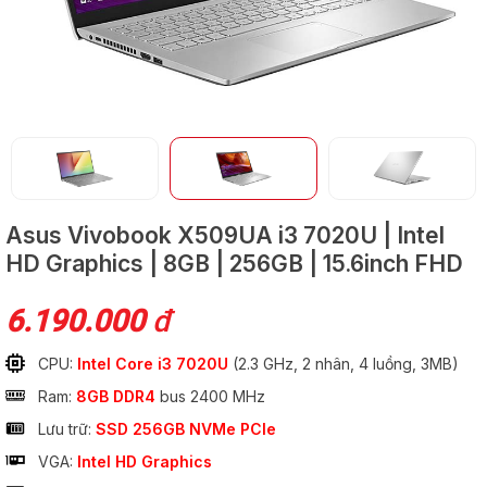
GỬI
Asus Vivobook X509UA
i3 7020U | Intel
HD Graphics | 8GB | 256GB | 15.6inch FHD
6.190.000
đ
CPU:
Intel Core i3 7020U
(2.3 GHz, 2 nhân, 4 luồng, 3MB)
Ram:
8GB DDR4
bus 2400 MHz
Lưu trữ:
SSD 256GB NVMe PCIe
VGA:
Intel HD Graphics