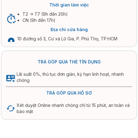
Thời gian làm việc
T2 -> T7 (9h đến 20h)
CN (9h đến 17h)
Địa chỉ cửa hàng
10 đường số 3, Cư xá Lữ Gia, P. Phú Thọ, TP.HCM
TRẢ GÓP QUA THẺ TÍN DỤNG
Lãi suất 0%, thủ tục đơn giản, kỳ hạn linh hoạt, nhanh
chóng
TRẢ GÓP QUA HỒ SƠ
Xét duyệt Online nhanh chóng chỉ từ 15 phút, an toàn và
bảo mật