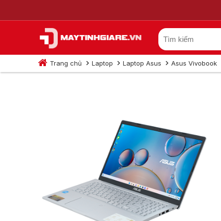
Trang chủ
Laptop
Laptop Asus
Asus Vivobook
Asus VivoBook X