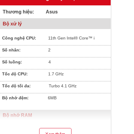
Thương hiệu: Asus
Bộ xử lý
Công nghệ CPU:
11
th Gen Intel® Core™ i
.............................................................................................
Số nhân:
2
.............................................................................................
Số luồng:
4
.............................................................................................
Tốc độ CPU:
1.7 GHz
.............................................................................................
Tốc độ tối đa:
Turbo 4.1 GHz
.............................................................................................
Bộ nhớ đệm:
6MB
Bộ nhớ RAM
Dung lượng RAM:
8GB