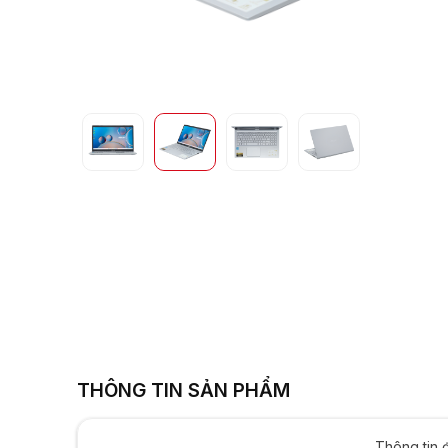
1115G4 | Intel UH
256GB | 1
THÔNG TIN SẢN PHẨM
Thông tin 