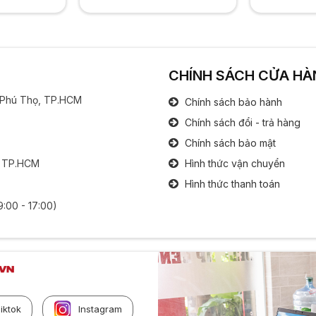
CHÍNH SÁCH CỬA HÀ
g Phú Thọ, TP.HCM
Chính sách bảo hành
Chính sách đổi - trả hàng
Chính sách bảo mật
, TP.HCM
Hình thức vận chuyển
Hình thức thanh toán
9:00 - 17:00)
iktok
Instagram