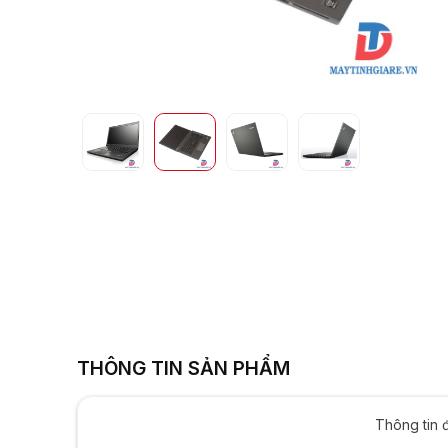
Intel HD Graphic
14in
THÔNG TIN SẢN PHẨM
Thông tin 