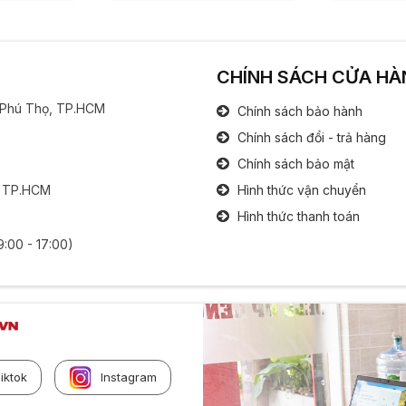
CHÍNH SÁCH CỬA HÀ
g Phú Thọ, TP.HCM
Chính sách bảo hành
Chính sách đổi - trả hàng
Chính sách bảo mật
, TP.HCM
Hình thức vận chuyển
Hình thức thanh toán
9:00 - 17:00)
iktok
Instagram