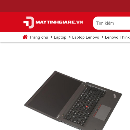
Trang chủ
Laptop
Laptop Lenovo
Lenovo Thin
Lenovo ThinkPad