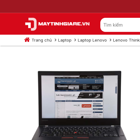
Trang chủ
Laptop
Laptop Lenovo
Lenovo Thin
Lenovo ThinkPad