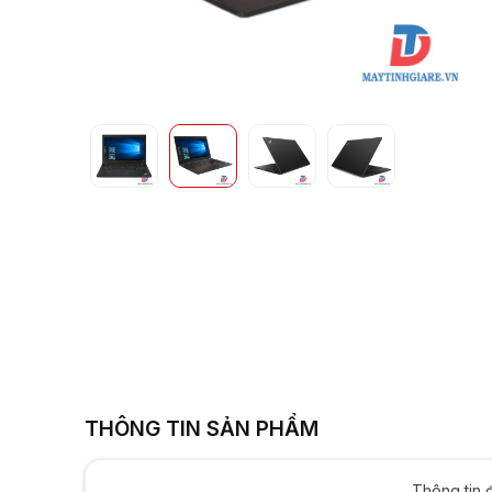
Intel UHD Graphic
12.5i
THÔNG TIN SẢN PHẨM
Thông tin 