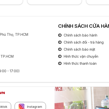
CHÍNH SÁCH CỬA HÀ
g Phú Thọ, TP.HCM
Chính sách bảo hành
Chính sách đổi - trả hàng
Chính sách bảo mật
, TP.HCM
Hình thức vận chuyển
Hình thức thanh toán
9:00 - 17:00)
iktok
Instagram