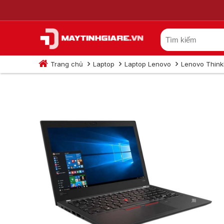
Trang chủ
Laptop
Laptop Lenovo
Lenovo Thin
Lenovo ThinkPad