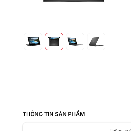
Intel UHD Graphi
13.3inch
THÔNG TIN SẢN PHẨM
Thông tin 