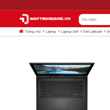
Trang chủ
Laptop
Laptop Dell
Dell Latitude
D
Dell Latitude 33