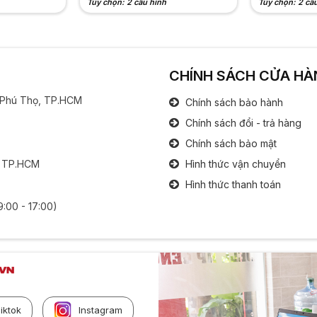
Tùy chọn: 2 cấu hình
Tùy chọn: 2 cấ
CHÍNH SÁCH CỬA HÀ
g Phú Thọ, TP.HCM
Chính sách bảo hành
Chính sách đổi - trả hàng
Chính sách bảo mật
, TP.HCM
Hình thức vận chuyển
Hình thức thanh toán
9:00 - 17:00)
iktok
Instagram