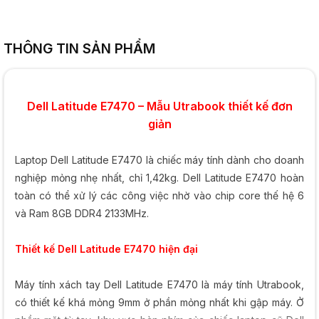
THÔNG TIN SẢN PHẨM
Dell Latitude E7470 – Mẫu Utrabook thiết kế đơn
giản
Laptop Dell Latitude E7470 là chiếc máy tính dành cho doanh
nghiệp mỏng nhẹ nhất, chỉ 1,42kg. Dell Latitude E7470 hoàn
toàn có thể xử lý các công việc nhờ vào chip core thế hệ 6
và Ram 8GB DDR4 2133MHz.
Thiết kế
Dell Latitude E7470
hiện đại
Máy tính xách tay Dell Latitude E7470 là máy tính Utrabook,
có thiết kế khá mỏng 9mm ở phần mỏng nhất khi gập máy. Ở