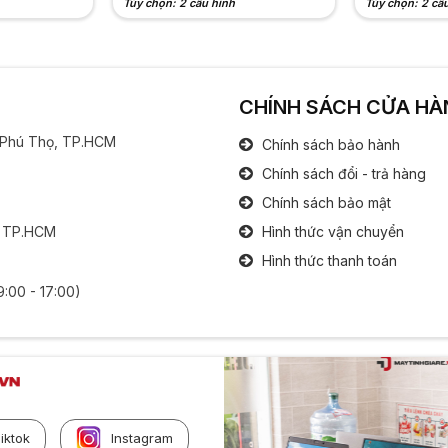
Tùy chọn: 2 cấu hình
Tùy chọn: 2 cấ
CHÍNH SÁCH CỬA HÀ
g Phú Thọ, TP.HCM
Chính sách bảo hành
Chính sách đổi - trả hàng
Chính sách bảo mật
, TP.HCM
Hình thức vận chuyển
Hình thức thanh toán
9:00 - 17:00)
iktok
Instagram