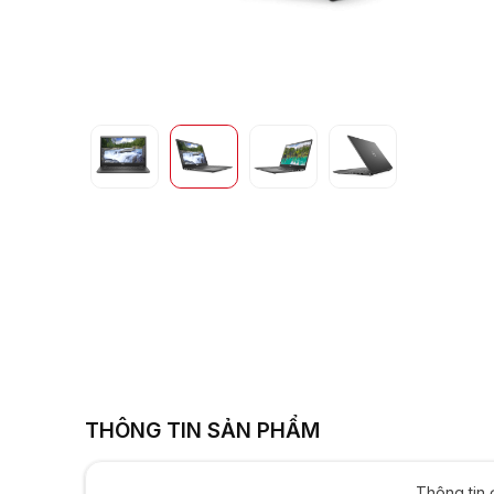
UHD Graphics | 8G
THÔNG TIN SẢN PHẨM
Thông tin 