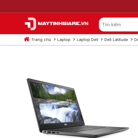
Trang chủ
Laptop
Laptop Dell
Dell Latitude
D
Dell Latitude 341