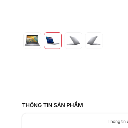
Iris Xe | 8GB | 2
THÔNG TIN SẢN PHẨM
Thông tin 