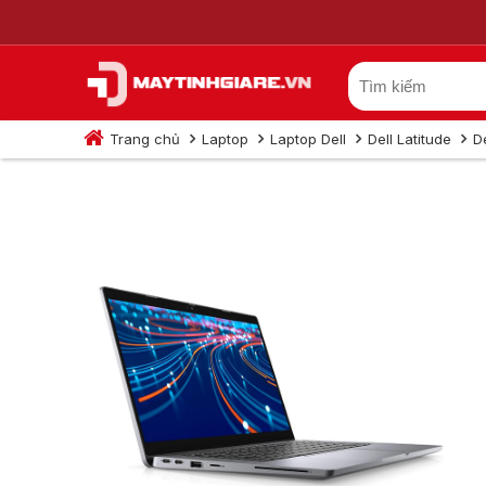
Trang chủ
Laptop
Laptop Dell
Dell Latitude
D
Dell Latitude 532