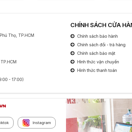
CHÍNH SÁCH CỬA HÀ
g Phú Thọ, TP.HCM
Chính sách bảo hành
Chính sách đổi - trả hàng
Chính sách bảo mật
, TP.HCM
Hình thức vận chuyển
Hình thức thanh toán
9:00 - 17:00)
iktok
Instagram