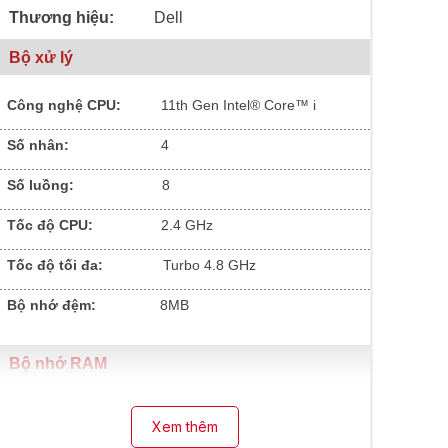
Thương hiệu:
Dell
Bộ xử lý
Công nghệ CPU:
11th Gen Intel® Core™ i
.............................................................................................
Số nhân:
4
.............................................................................................
Số luồng:
8
.............................................................................................
Tốc độ CPU:
2.4 GHz
.............................................................................................
Tốc độ tối đa:
Turbo 4.8 GHz
.............................................................................................
Bộ nhớ đệm:
8MB
Bộ nhớ RAM
Dung lượng RAM:
8
GB
Xem thêm
.............................................................................................