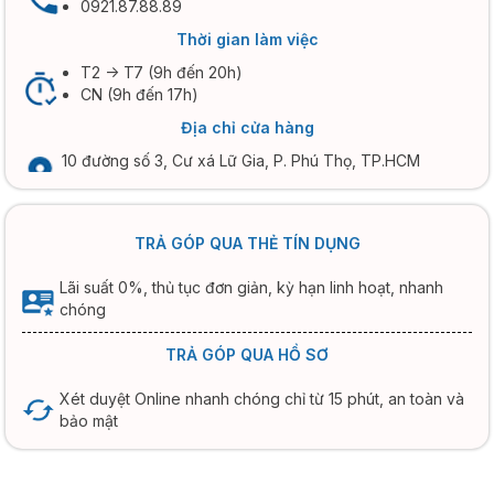
0921.87.88.89
Thời gian làm việc
T2 -> T7 (9h đến 20h)
CN (9h đến 17h)
Địa chỉ cửa hàng
10 đường số 3, Cư xá Lữ Gia, P. Phú Thọ, TP.HCM
TRẢ GÓP QUA THẺ TÍN DỤNG
Lãi suất 0%, thủ tục đơn giản, kỳ hạn linh hoạt, nhanh
chóng
TRẢ GÓP QUA HỒ SƠ
Xét duyệt Online nhanh chóng chỉ từ 15 phút, an toàn và
bảo mật